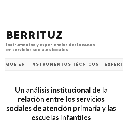
Ir directamente al contenido
BERRITUZ
Instrumentos y experiencias destacadas
en servicios sociales locales
QUÉ ES
INSTRUMENTOS TÉCNICOS
EXPERIE
Un análisis institucional de la
relación entre los servicios
sociales de atención primaria y las
escuelas infantiles