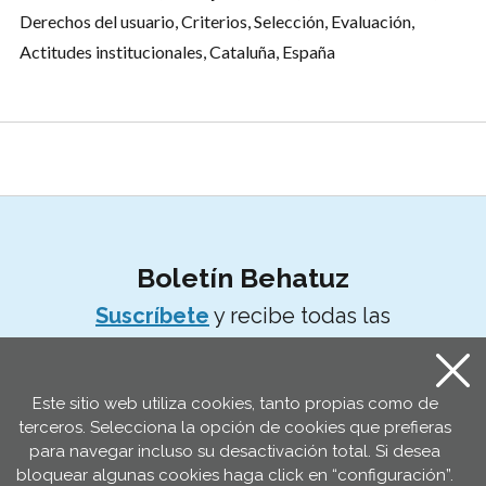
Derechos del usuario, Criterios, Selección, Evaluación,
Actitudes institucionales, Cataluña, España
Suscríbete al boletín
Boletín Behatuz
Suscríbete
y recibe todas las
novedades en tu correo
Este sitio web utiliza cookies, tanto propias como de
terceros. Selecciona la opción de cookies que prefieras
para navegar incluso su desactivación total. Si desea
bloquear algunas cookies haga click en “configuración”.