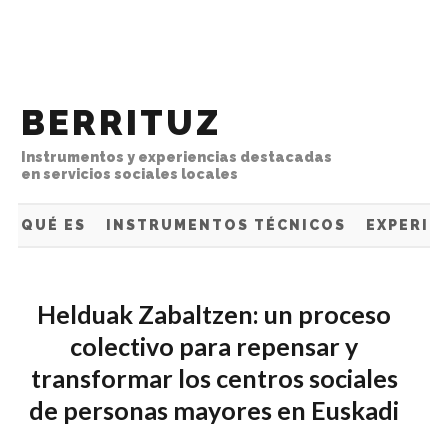
Ir directamente al contenido
BERRITUZ
Instrumentos y experiencias destacadas
en servicios sociales locales
QUÉ ES
INSTRUMENTOS TÉCNICOS
EXPERIE
Helduak Zabaltzen: un proceso
colectivo para repensar y
transformar los centros sociales
de personas mayores en Euskadi