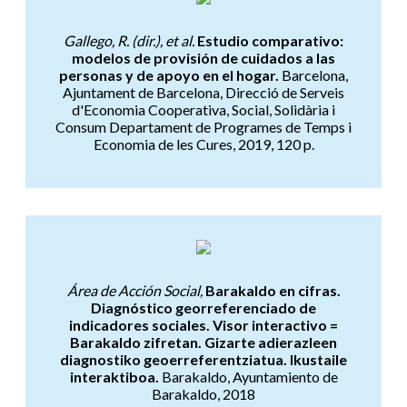
Gallego, R. (dir.), et al.
Estudio comparativo:
modelos de provisión de cuidados a las
personas y de apoyo en el hogar.
Barcelona,
Ajuntament de Barcelona, Direcció de Serveis
d'Economia Cooperativa, Social, Solidària i
Consum Departament de Programes de Temps i
Economia de les Cures, 2019, 120 p.
Barakaldo en cifras. Diagnóstic
Área de Acción Social,
Barakaldo en cifras.
Diagnóstico georreferenciado de
indicadores sociales. Visor interactivo =
Barakaldo zifretan. Gizarte adierazleen
diagnostiko geoerreferentziatua. Ikustaile
interaktiboa.
Barakaldo, Ayuntamiento de
Barakaldo, 2018