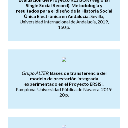
Single Social Record). Metodología y
resultados para el diseño de la Historia Social
Única Electrónica en Andalucía.
Sevilla,
Universidad Internacional de Andalucía, 2019,
150 p.
Bases de transferencia del mod
Grupo ALTER,
Bases de transferencia del
modelo de prestación integrada
experimentado en el Proyecto ERSISI.
Pamplona, Universidad Pública de Navarra, 2019,
20 p.
Estudio comparativo: modelos d