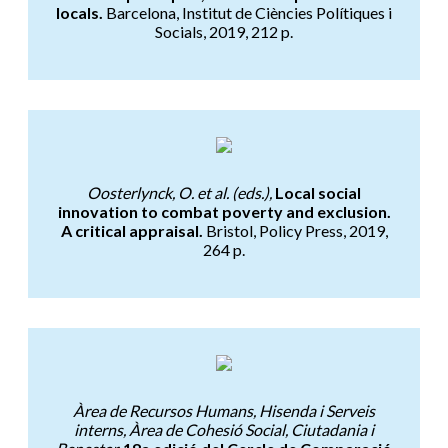
locals.
Barcelona, Institut de Ciències Polítiques i
Socials, 2019, 212 p.
Innovación social local y gobe
Oosterlynck, O. et al. (eds.),
Local social
innovation to combat poverty and exclusion.
A critical appraisal.
Bristol, Policy Press, 2019,
264 p.
18a edició del Cercle de Compar
Àrea de Recursos Humans, Hisenda i Serveis
interns, Àrea de Cohesió Social, Ciutadania i