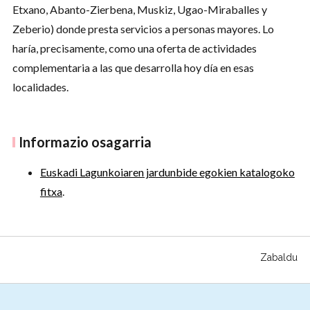
Etxano, Abanto-Zierbena, Muskiz, Ugao-Miraballes y
Zeberio) donde presta servicios a personas mayores. Lo
haría, precisamente, como una oferta de actividades
complementaria a las que desarrolla hoy día en esas
localidades.
Informazio osagarria
Euskadi Lagunkoiaren jardunbide egokien katalogoko
fitxa
.
Zabaldu
Harpidetu zaitez buleti