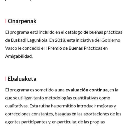
Onarpenak
El programa está incluido en el
catálogo de buenas prácticas
de Euskadi Lagunkoia
. En 2018, esta iniciativa del Gobierno
Vasco le concedió el
I Premio de Buenas Prácticas en
Amigabilidad
.
Ebaluaketa
El programa es sometido a una
evaluación continua
, en la
que se utilizan tanto metodologías cuantitativas como
cualitativas. Esta rutina ha permitido introducir mejoras y
correcciones constantes, basadas en las aportaciones de los
agentes participantes y, en particular, de las propias