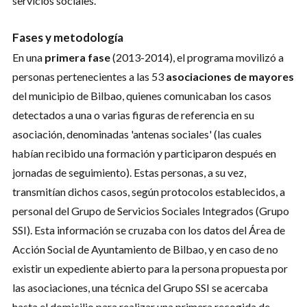
servicios sociales.
Fases y metodología
En una
primera fase
(2013-2014), el programa movilizó a
personas pertenecientes a las 53
asociaciones de mayores
del municipio de Bilbao, quienes comunicaban los casos
detectados a una o varias figuras de referencia en su
asociación, denominadas 'antenas sociales' (las cuales
habían recibido una formación y participaron después en
jornadas de seguimiento). Estas personas, a su vez,
transmitían dichos casos, según protocolos establecidos, a
personal del Grupo de Servicios Sociales Integrados (Grupo
SSI). Esta información se cruzaba con los datos del Área de
Acción Social de Ayuntamiento de Bilbao, y en caso de no
existir un expediente abierto para la persona propuesta por
las asociaciones, una técnica del Grupo SSI se acercaba
hasta el domicilio para realizar una primera recogida de