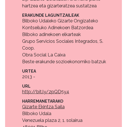
hartzea eta gizarteratzea sustatzea
ERAKUNDE LAGUNTZAILEAK
Bilboko Udaleko Gizarte Ongizateko
Kontseiluko Adinekoen Batzordea
Bilboko adinekoen elkarteak
Grupo Servicios Sociales Integrados, S.
Coop.
Obra Social La Caixa
Beste erakunde sozioekonomiko batzuk
URTEA
2013 -
URL
http://bit.ly/2pQD5y4
HARREMANETARAKO
Gizarte Ekintza Saila
Bilboko Udala
Venezuela plaza 2, 1. solairua