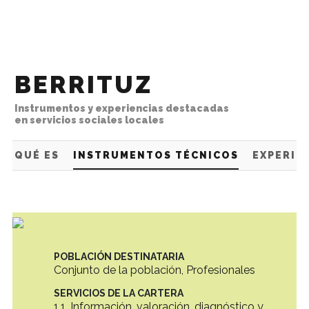
Ir directamente al contenido
BERRITUZ
Instrumentos y experiencias destacadas
en servicios sociales locales
QUÉ ES
INSTRUMENTOS TÉCNICOS
EXPERIE
POBLACIÓN DESTINATARIA
Conjunto de la población, Profesionales
SERVICIOS DE LA CARTERA
1.1. Información, valoración, diagnóstico y