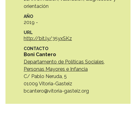
orientación
AÑO
2019 -
URL
http://bit.ly/35yxSKz
CONTACTO
Boni Cantero
Departamento de Políticas Sociales,
Personas Mayores e Infancia
C/ Pablo Neruda, 5
01009 Vitoria-Gasteiz
bcantero@vitoria-gasteiz.org