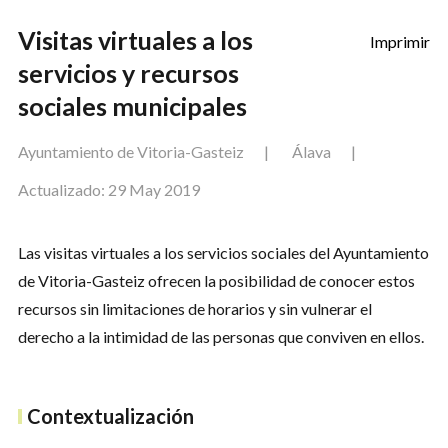
Instrumentos técnicos
Visitas virtuales a los
Imprimir
servicios y recursos
sociales municipales
Ayuntamiento de Vitoria-Gasteiz
Álava
Creado: 2
Actualizado: 29 May 2019
Las visitas virtuales a los servicios sociales del Ayuntamiento
de Vitoria-Gasteiz ofrecen la posibilidad de conocer estos
recursos sin limitaciones de horarios y sin vulnerar el
derecho a la intimidad de las personas que conviven en ellos.
Contextualización