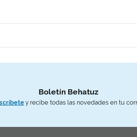
Suscríbete al boletín
Boletín Behatuz
scríbete
y recibe todas las novedades en tu cor