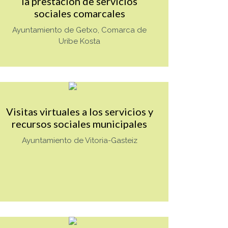
la prestación de servicios
sociales comarcales
Ayuntamiento de Getxo, Comarca de
Uribe Kosta
ALUE
Mas info sobre TAG_Tnot_es_VALUE
Visitas virtuales a los servicios y
recursos sociales municipales
Ayuntamiento de Vitoria-Gasteiz
ALUE
Mas info sobre TAG_Tnot_es_VALUE