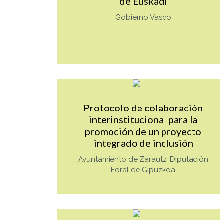
de Euskadi
Gobierno Vasco
Mas info sobre TAG_
Protocolo de colaboración
interinstitucional para la
promoción de un proyecto
integrado de inclusión
Ayuntamiento de Zarautz, Diputación
Foral de Gipuzkoa
Mas info sobre TAG_