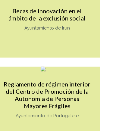
Becas de innovación en el
ámbito de la exclusión social
Ayuntamiento de Irun
ALUE
Mas info sobre TAG_Tnot_es_VALUE
Reglamento de régimen interior
del Centro de Promoción de la
Autonomía de Personas
Mayores Frágiles
Ayuntamiento de Portugalete