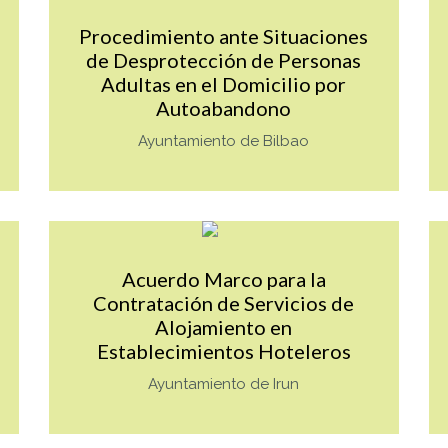
Procedimiento ante Situaciones
de Desprotección de Personas
Adultas en el Domicilio por
Autoabandono
Ayuntamiento de Bilbao
Tnot_es_VALUE
Mas info sobre TAG_Tnot_es_V
Acuerdo Marco para la
Contratación de Servicios de
Alojamiento en
Establecimientos Hoteleros
Ayuntamiento de Irun